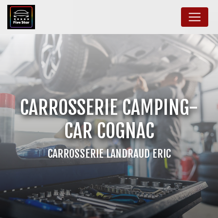
Panneau de gestion des cookies
CARROSSERIE CAMPING-
CAR COGNAC
CARROSSERIE LANDRAUD ERIC