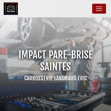
Panneau de gestion des cookies
IMPACT PARE-BRISE
SAINTES
CARROSSERIE LANDRAUD ERIC