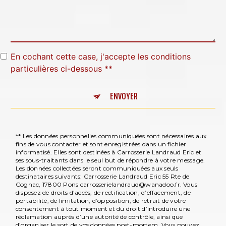
En cochant cette case, j'accepte les conditions
particulières ci-dessous **
ENVOYER
** Les données personnelles communiquées sont nécessaires aux
fins de vous contacter et sont enregistrées dans un fichier
informatisé. Elles sont destinées à Carrosserie Landraud Eric et
ses sous-traitants dans le seul but de répondre à votre message.
Les données collectées seront communiquées aux seuls
destinataires suivants: Carrosserie Landraud Eric 55 Rte de
Cognac, 17800 Pons carrosserielandraud@wanadoo.fr. Vous
disposez de droits d’accès, de rectification, d’effacement, de
portabilité, de limitation, d’opposition, de retrait de votre
consentement à tout moment et du droit d’introduire une
réclamation auprès d’une autorité de contrôle, ainsi que
d’organiser le sort de vos données post-mortem. Vous pouvez