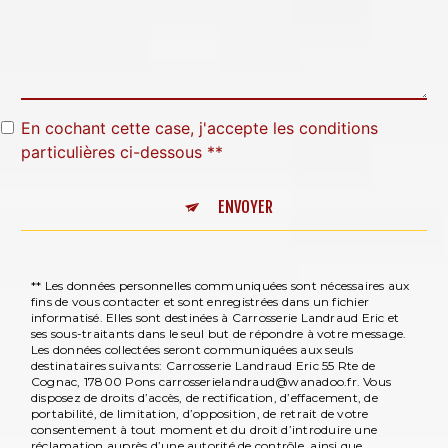
En cochant cette case, j'accepte les conditions
particulières ci-dessous **
ENVOYER
** Les données personnelles communiquées sont nécessaires aux
fins de vous contacter et sont enregistrées dans un fichier
informatisé. Elles sont destinées à Carrosserie Landraud Eric et
ses sous-traitants dans le seul but de répondre à votre message.
Les données collectées seront communiquées aux seuls
destinataires suivants: Carrosserie Landraud Eric 55 Rte de
Cognac, 17800 Pons carrosserielandraud@wanadoo.fr. Vous
disposez de droits d’accès, de rectification, d’effacement, de
portabilité, de limitation, d’opposition, de retrait de votre
consentement à tout moment et du droit d’introduire une
réclamation auprès d’une autorité de contrôle, ainsi que