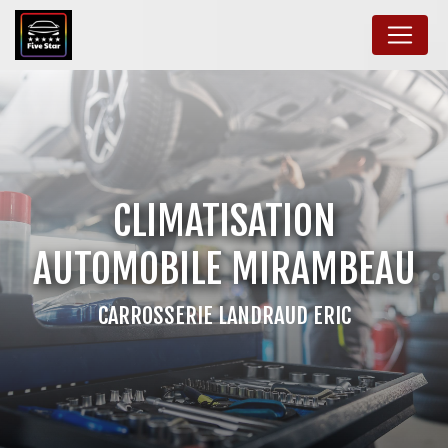
Panneau de gestion des cookies
CLIMATISATION
AUTOMOBILE MIRAMBEAU
CARROSSERIE LANDRAUD ERIC