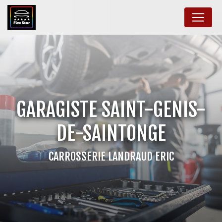
Panneau de gestion des cookies
GARAGISTE SAINT-GENIS-
DE-SAINTONGE
CARROSSERIE LANDRAUD ERIC