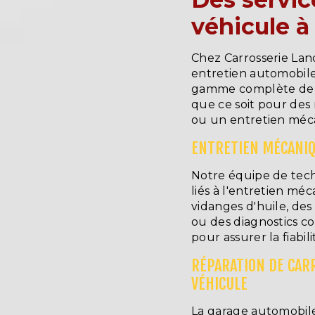
véhicule à
Chez Carrosserie Lan
entretien automobile
gamme complète de se
que ce soit pour des 
ou un entretien méc
ENTRETIEN MÉCANIQ
Notre équipe de techn
liés à l'entretien mé
vidanges d'huile, de
ou des diagnostics c
pour assurer la fiabil
RÉPARATION DE CARR
VÉHICULE
La garage automobile 