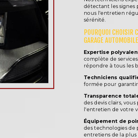
détectant les signes
nous l'entretien rég
sérénité.
POURQUOI CHOISIR 
GARAGE AUTOMOBILE
Expertise polyvalen
complète de services,
répondre à tous les b
Techniciens qualifié
formée pour garantir 
Transparence totale
des devis clairs, vou
l'entretien de votre v
Équipement de poin
des technologies de 
entretiens de la plus