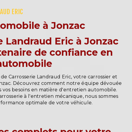
AUD ERIC
tomobile à Jonzac
e Landraud Eric à Jonzac
rtenaire de confiance en
 automobile
 de Carrosserie Landraud Eric, votre carrossier et
Jonzac. Découvrez comment notre équipe dévouée
 vos besoins en matière d'entretien automobile.
carrosserie à l'entretien mécanique, nous sommes
erformance optimale de votre véhicule.
es complets pour votre