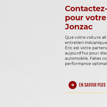
Contactez-
pour votre
Jonzac
Que votre voiture ait
entretien mécanique
Eric est votre parte
aujourd'hui pour dis
automobile. Faites co
performance optimale
EN SAVOIR PLUS