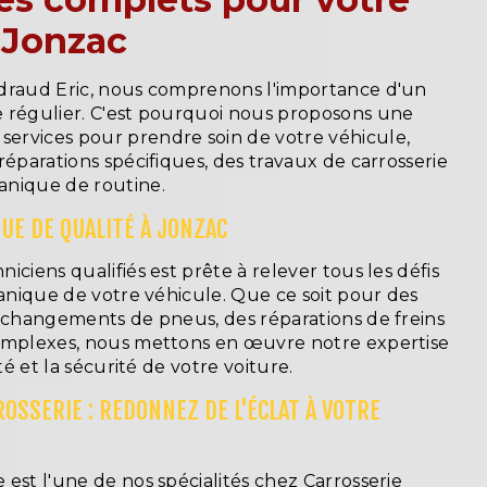
 Jonzac
draud Eric, nous comprenons l'importance d'un
 régulier. C'est pourquoi nous proposons une
rvices pour prendre soin de votre véhicule,
réparations spécifiques, des travaux de carrosserie
anique de routine.
UE DE QUALITÉ À JONZAC
iciens qualifiés est prête à relever tous les défis
canique de votre véhicule. Que ce soit pour des
s changements de pneus, des réparations de freins
omplexes, nous mettons en œuvre notre expertise
ité et la sécurité de votre voiture.
OSSERIE : REDONNEZ DE L'ÉCLAT À VOTRE
est l'une de nos spécialités chez Carrosserie