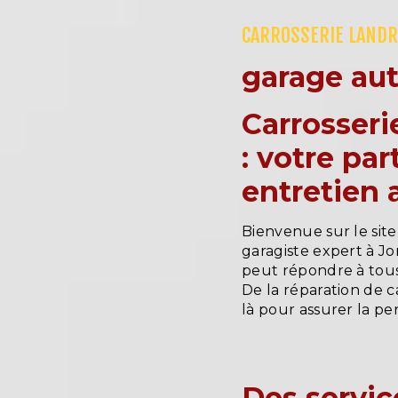
CARROSSERIE LANDR
garage au
Carrosseri
: votre pa
entretien
Bienvenue sur le site
garagiste expert à 
peut répondre à tous
De la réparation de 
là pour assurer la p
Des servic