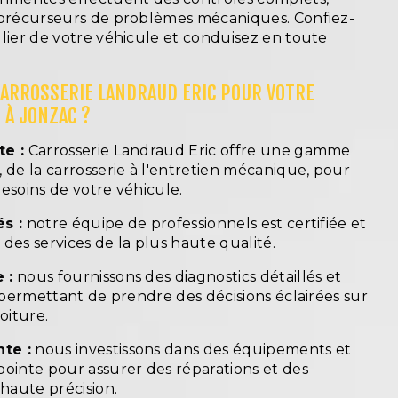
 précurseurs de problèmes mécaniques. Confiez-
ulier de votre véhicule et conduisez en toute
CARROSSERIE LANDRAUD ERIC POUR VOTRE
 À JONZAC ?
te :
Carrosserie Landraud Eric offre une gamme
 de la carrosserie à l'entretien mécanique, pour
esoins de votre véhicule.
s :
notre équipe de professionnels est certifiée et
des services de la plus haute qualité.
 :
nous fournissons des diagnostics détaillés et
s permettant de prendre des décisions éclairées sur
oiture.
te :
nous investissons dans des équipements et
pointe pour assurer des réparations et des
 haute précision.