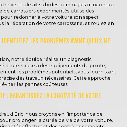
otre véhicule ait subi des dommages mineurs ou
 de carrossiers expérimentés utilise des
pour redonner à votre voiture son aspect
us la réparation de votre carrosserie, et roulez en
: IDENTIFIEZ LES PROBLÈMES AVANT QU'ILS NE
ion, notre équipe réalise un diagnostic
véhicule. Grâce à des équipements de pointe,
idement les problèmes potentiels, vous fournissant
précise des travaux nécessaires. Cette approche
 éviter les pannes coûteuses.
F : GARANTISSEZ LA LONGÉVITÉ DE VOTRE
draud Eric, nous croyons en l'importance de
 pour prolonger la durée de vie de votre voiture.
rimentés effectuent des contrôles complets,