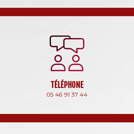
TÉLÉPHONE
05 46 91 37 44