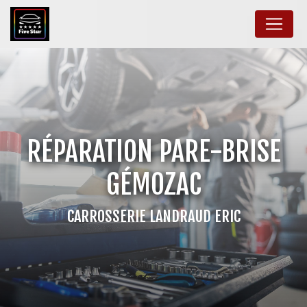
Panneau de gestion des cookies
RÉPARATION PARE-BRISE
GÉMOZAC
CARROSSERIE LANDRAUD ERIC