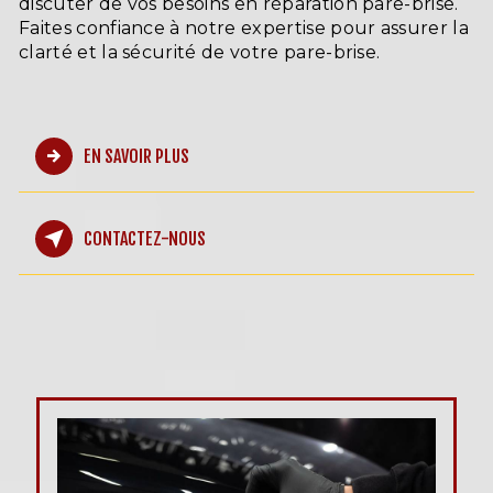
discuter de vos besoins en réparation pare-brise.
Faites confiance à notre expertise pour assurer la
clarté et la sécurité de votre pare-brise.
EN SAVOIR PLUS
CONTACTEZ-NOUS