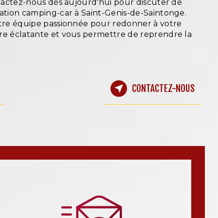
ntactez-nous dès aujourd'hui pour discuter de
ration camping-car à Saint-Genis-de-Saintonge.
otre équipe passionnée pour redonner à votre
re éclatante et vous permettre de reprendre la
CONTACTEZ-NOUS