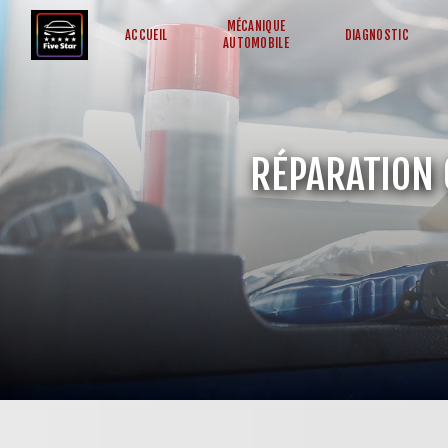
Panneau de gestion des cookies
MÉCANIQUE
ACCUEIL
DIAGNOSTIC
AUTOMOBILE
RÉPARATION 