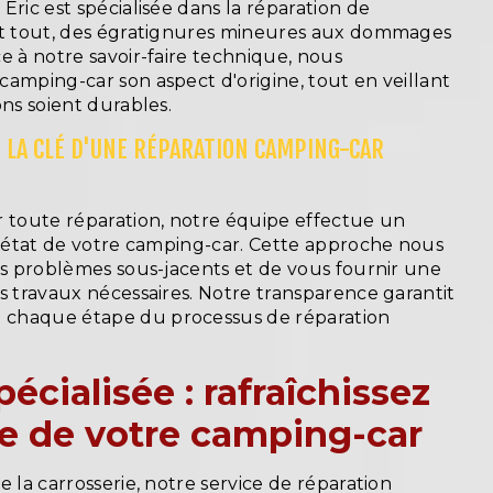
Eric est spécialisée dans la réparation de
nt tout, des égratignures mineures aux dommages
e à notre savoir-faire technique, nous
amping-car son aspect d'origine, tout en veillant
ons soient durables.
: LA CLÉ D'UNE RÉPARATION CAMPING-CAR
toute réparation, notre équipe effectue un
 l'état de votre camping-car. Cette approche nous
es problèmes sous-jacents et de vous fournir une
s travaux nécessaires. Notre transparence garantit
chaque étape du processus de réparation
écialisée : rafraîchissez
e de votre camping-car
e la carrosserie, notre service de réparation