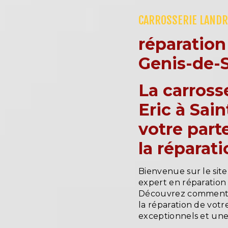
CARROSSERIE LANDR
réparation
Genis-de-
La carross
Eric à Sai
votre part
la réparat
Bienvenue sur le site
expert en réparation
Découvrez comment 
la réparation de votr
exceptionnels et une