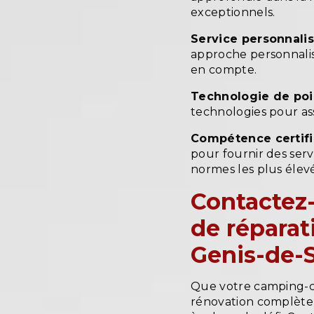
exceptionnels.
Service personnalis
approche personnalisé
en compte.
Technologie de poi
technologies pour ass
Compétence certifi
pour fournir des ser
normes les plus élevé
Contactez-
de réparat
Genis-de-
Que votre camping-ca
rénovation complète, 