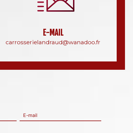
E-MAIL
carrosserielandraud@wanadoo.fr