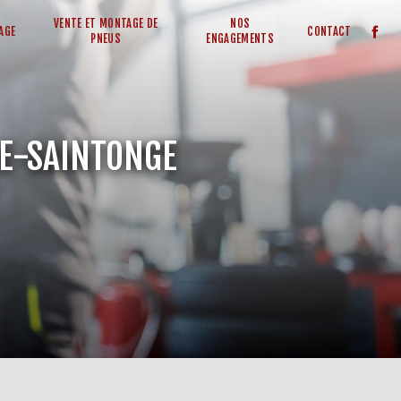
VENTE ET MONTAGE DE
NOS
AGE
CONTACT
PNEUS
ENGAGEMENTS
DE-SAINTONGE