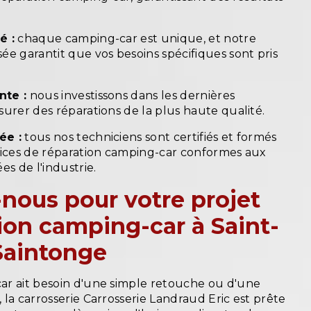
é :
chaque camping-car est unique, et notre
e garantit que vos besoins spécifiques sont pris
nte :
nous investissons dans les dernières
urer des réparations de la plus haute qualité.
ée :
tous nos techniciens sont certifiés et formés
vices de réparation camping-car conformes aux
es de l'industrie.
nous pour votre projet
ion camping-car à Saint-
Saintonge
r ait besoin d'une simple retouche ou d'une
la carrosserie Carrosserie Landraud Eric est prête