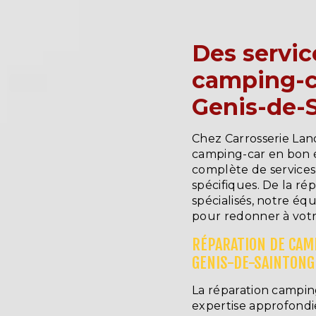
Des servic
camping-ca
Genis-de-
Chez Carrosserie Lan
camping-car en bon 
complète de services
spécifiques. De la ré
spécialisés, notre équ
pour redonner à votr
RÉPARATION DE CAMP
GENIS-DE-SAINTONG
La réparation campin
expertise approfondie