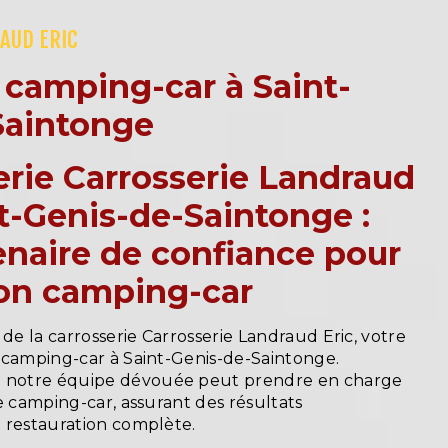
AUD ERIC
 camping-car à Saint-
Saintonge
erie Carrosserie Landraud
nt-Genis-de-Saintonge :
enaire de confiance pour
ion camping-car
 de la carrosserie Carrosserie Landraud Eric, votre
 camping-car à Saint-Genis-de-Saintonge.
notre équipe dévouée peut prendre en charge
e camping-car, assurant des résultats
 restauration complète.