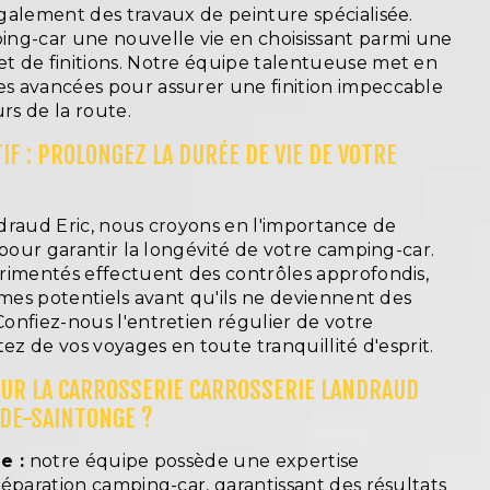
galement des travaux de peinture spécialisée.
ng-car une nouvelle vie en choisissant parmi une
 de finitions. Notre équipe talentueuse met en
s avancées pour assurer une finition impeccable
rs de la route.
F : PROLONGEZ LA DURÉE DE VIE DE VOTRE
draud Eric, nous croyons en l'importance de
 pour garantir la longévité de votre camping-car.
rimentés effectuent des contrôles approfondis,
èmes potentiels avant qu'ils ne deviennent des
onfiez-nous l'entretien régulier de votre
tez de vos voyages en toute tranquillité d'esprit.
UR LA CARROSSERIE CARROSSERIE LANDRAUD
-DE-SAINTONGE ?
e :
notre équipe possède une expertise
éparation camping-car, garantissant des résultats