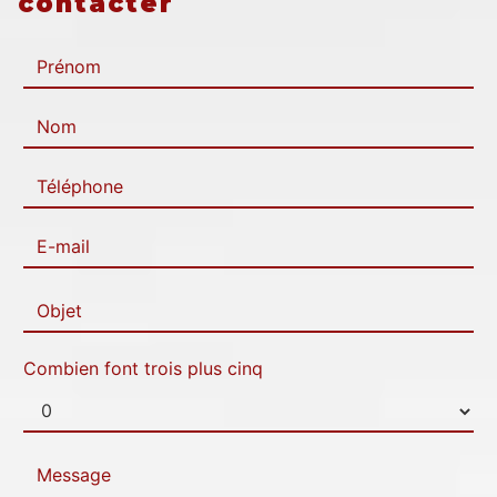
contacter
Combien font trois plus cinq