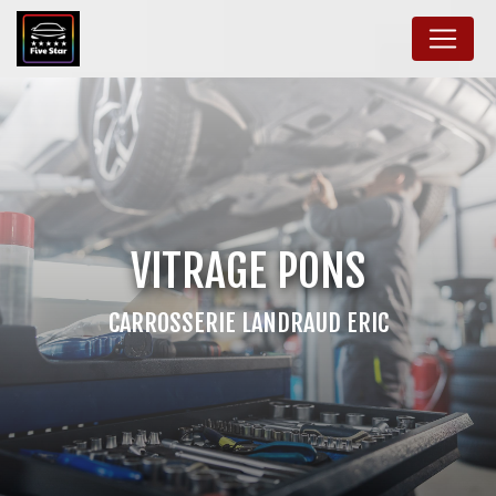
Panneau de gestion des cookies
VITRAGE PONS
CARROSSERIE LANDRAUD ERIC