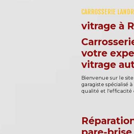
CARROSSERIE LANDR
vitrage à 
Carrosseri
votre expe
vitrage au
Bienvenue sur le site
garagiste spécialisé
qualité et l'efficacit
Réparatio
pare-brise 