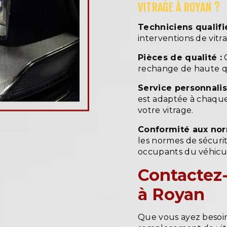
VITRAGE À ROYAN ?
Techniciens qualifié
interventions de vitr
Pièces de qualité :
C
rechange de haute qua
Service personnalis
est adaptée à chaque
votre vitrage.
Conformité aux nor
les normes de sécurit
occupants du véhicu
Contactez-
à Royan
Que vous ayez besoin