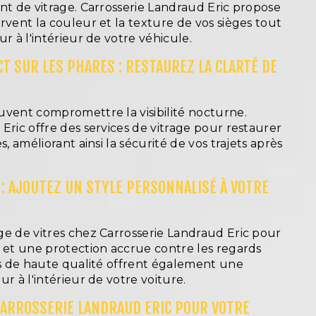
nt de vitrage. Carrosserie Landraud Eric propose
rvent la couleur et la texture de vos sièges tout
r à l'intérieur de votre véhicule.
T SUR LES PHARES : RESTAUREZ LA CLARTÉ DE
uvent compromettre la visibilité nocturne.
Eric offre des services de vitrage pour restaurer
s, améliorant ainsi la sécurité de vos trajets après
 : AJOUTEZ UN STYLE PERSONNALISÉ À VOTRE
ge de vitres chez Carrosserie Landraud Eric pour
é et une protection accrue contre les regards
tes de haute qualité offrent également une
r à l'intérieur de votre voiture.
CARROSSERIE LANDRAUD ERIC POUR VOTRE