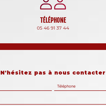
TÉLÉPHONE
05 46 91 37 44
N'hésitez pas à nous contacter