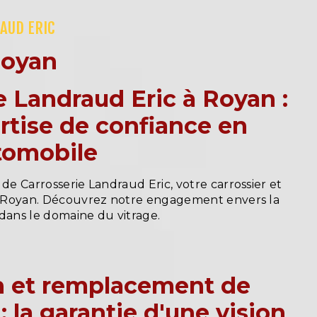
AUD ERIC
Royan
e Landraud Eric à Royan :
rtise de confiance en
tomobile
 de Carrosserie Landraud Eric, votre carrossier et
 à Royan. Découvrez notre engagement envers la
é dans le domaine du vitrage.
n et remplacement de
: la garantie d'une vision