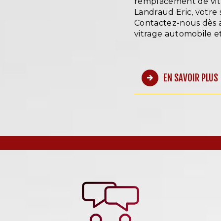
remplacement de vitr
Landraud Eric, votre s
Contactez-nous dès a
vitrage automobile et
EN SAVOIR PLUS