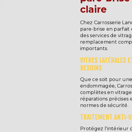
claire
Chez Carrosserie Lan
pare-brise en parfait
des services de vitrag
remplacement compl
importants.
VITRES LATÉRALES E
BESOINS
Que ce soit pour une
endommagée, Carross
complètes en vitrage.
réparations précises
normes de sécurité.
TRAITEMENT ANTI-UV
Protégez l'intérieur 