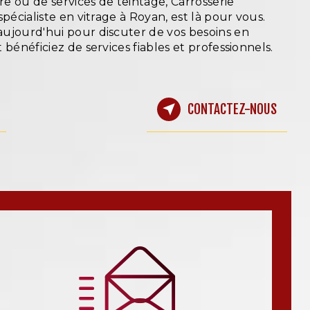
e ou de services de teintage, Carrosserie
pécialiste en vitrage à Royan, est là pour vous.
ujourd'hui pour discuter de vos besoins en
 bénéficiez de services fiables et professionnels.
CONTACTEZ-NOUS