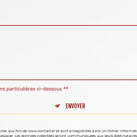
ns particulières ci-dessous **
ENVOYER
s aux fins de vous contacter et sont enregistrées dans un fichier informatis
 message. Les données collectées seront communiquées aux seuls destinataire