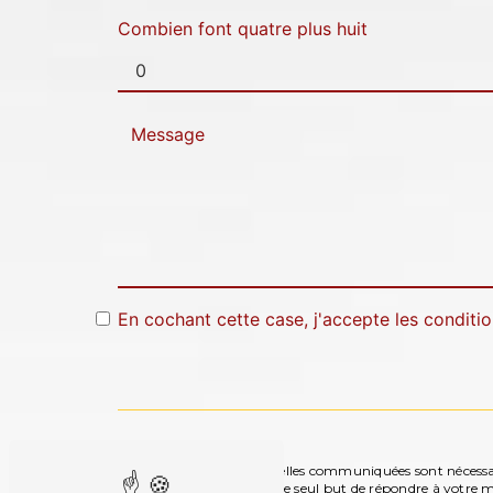
Combien font quatre plus huit
En cochant cette case, j'accepte les conditio
** Les données personnelles communiquées sont nécessaire
ses sous-traitants dans le seul but de répondre à votre