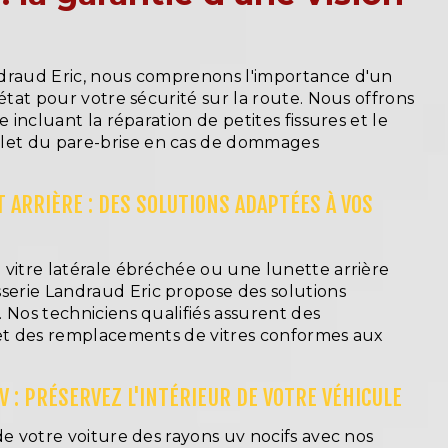
draud Eric, nous comprenons l'importance d'un
 état pour votre sécurité sur la route. Nous offrons
e incluant la réparation de petites fissures et le
et du pare-brise en cas de dommages
T ARRIÈRE : DES SOLUTIONS ADAPTÉES À VOS
 vitre latérale ébréchée ou une lunette arrière
erie Landraud Eric propose des solutions
 Nos techniciens qualifiés assurent des
 et des remplacements de vitres conformes aux
 : PRÉSERVEZ L'INTÉRIEUR DE VOTRE VÉHICULE
de votre voiture des rayons uv nocifs avec nos