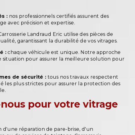
s :
nos professionnels certifiés assurent des
age avec précision et expertise.
arrosserie Landraud Eric utilise des pièces de
lité, garantissant la durabilité de vos vitrages.
é :
chaque véhicule est unique. Notre approche
 situation pour assurer la meilleure solution pour
mes de sécurité :
tous nos travaux respectent
é les plus strictes pour assurer la protection des
le.
nous pour votre vitrage
 d'une réparation de pare-brise, d'un