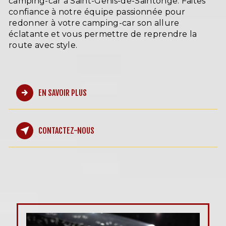
camping-car à Saint-Genis-de-Saintonge. Faites
confiance à notre équipe passionnée pour
redonner à votre camping-car son allure
éclatante et vous permettre de reprendre la
route avec style.
EN SAVOIR PLUS
CONTACTEZ-NOUS