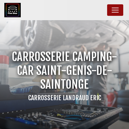
Panneau de gestion des cookies
CARROSSERIE CAMPING-
CAR SAINT-GENIS-DE-
SAINTONGE
CARROSSERIE LANDRAUD ERIC