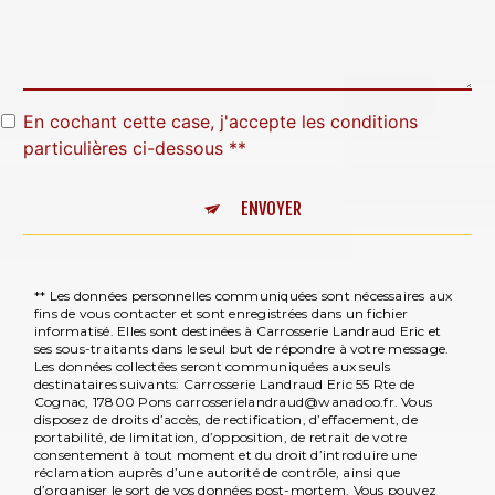
En cochant cette case, j'accepte les conditions
particulières ci-dessous **
ENVOYER
** Les données personnelles communiquées sont nécessaires aux
fins de vous contacter et sont enregistrées dans un fichier
informatisé. Elles sont destinées à Carrosserie Landraud Eric et
ses sous-traitants dans le seul but de répondre à votre message.
Les données collectées seront communiquées aux seuls
destinataires suivants: Carrosserie Landraud Eric 55 Rte de
Cognac, 17800 Pons carrosserielandraud@wanadoo.fr. Vous
disposez de droits d’accès, de rectification, d’effacement, de
portabilité, de limitation, d’opposition, de retrait de votre
consentement à tout moment et du droit d’introduire une
réclamation auprès d’une autorité de contrôle, ainsi que
d’organiser le sort de vos données post-mortem. Vous pouvez