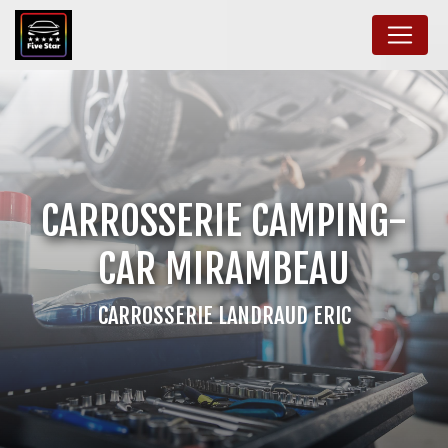
Panneau de gestion des cookies
CARROSSERIE CAMPING-
CAR MIRAMBEAU
CARROSSERIE LANDRAUD ERIC