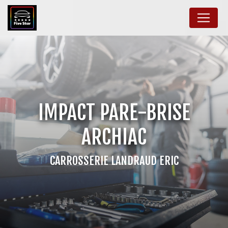
Panneau de gestion des cookies
IMPACT PARE-BRISE
ARCHIAC
CARROSSERIE LANDRAUD ERIC