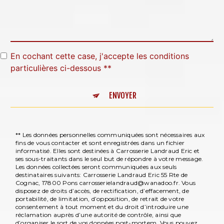
En cochant cette case, j'accepte les conditions
particulières ci-dessous **
ENVOYER
** Les données personnelles communiquées sont nécessaires aux
fins de vous contacter et sont enregistrées dans un fichier
informatisé. Elles sont destinées à Carrosserie Landraud Eric et
ses sous-traitants dans le seul but de répondre à votre message.
Les données collectées seront communiquées aux seuls
destinataires suivants: Carrosserie Landraud Eric 55 Rte de
Cognac, 17800 Pons carrosserielandraud@wanadoo.fr. Vous
disposez de droits d’accès, de rectification, d’effacement, de
portabilité, de limitation, d’opposition, de retrait de votre
consentement à tout moment et du droit d’introduire une
réclamation auprès d’une autorité de contrôle, ainsi que
d’organiser le sort de vos données post-mortem. Vous pouvez