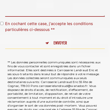
En cochant cette case, j'accepte les conditions
particulières ci-dessous **
ENVOYER
** Les données personnelles communiquées sont nécessaires aux
fins de vous contacter et sont enregistrées dans un fichier
informatisé. Elles sont destinées à Carrosserie Landraud Eric et
ses sous-traitants dans le seul but de répondre à votre message.
Les données collectées seront communiquées aux seuls
destinataires suivants: Carrosserie Landraud Eric 55 Rte de
Cognac, 17800 Pons carrosserielandraud@wanadoo.fr. Vous
disposez de droits d’accès, de rectification, d’effacement, de
portabilité, de limitation, d’opposition, de retrait de votre
consentement à tout moment et du droit d’introduire une
réclamation auprès d’une autorité de contrôle, ainsi que
d’organiser le sort de vos données post-mortem. Vous pouvez
exercer ces droits par voie postale à l'adresse 55 Rte de Cognac,