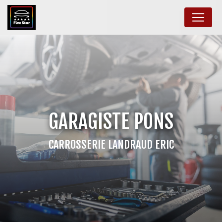
Panneau de gestion des cookies
GARAGISTE PONS
CARROSSERIE LANDRAUD ERIC